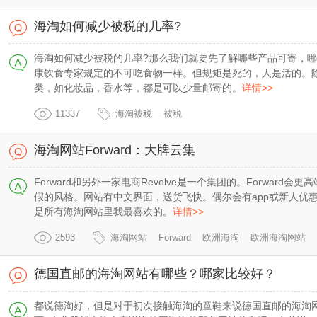
海淘如何减少被税的几率?
海淘如何减少被税的几率?那么我们就要先了解哪些产品可寄，
康饮食专家规定的不可吃食物一样。但规矩是死的，人是活的。
类，如化妆品，香水等，都是可以少量邮寄的。
详情>>
11337
海淘被税
被税
海淘网站Forward：大牌云集
Forward和另外一家电商Revolve是一个集团的。Forward
假的风格。网站有中文界面，送货飞快。偶尔会有app或新人优惠，购物
是所有海淘网站里我最喜欢的。
详情>>
2593
海淘网站
Forward
欧洲海淘
欧洲海淘网站
德国直邮的海淘网站有哪些？哪家比较好？
都说德淘好，但是对于初次接触海淘的童鞋来说德国直邮的海淘