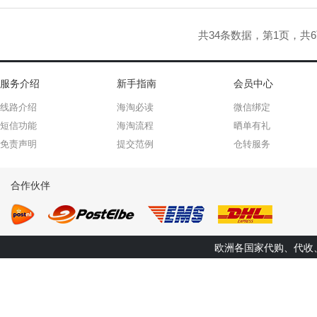
共34条数据，第1页，共
服务介绍
新手指南
会员中心
线路介绍
海淘必读
微信绑定
短信功能
海淘流程
晒单有礼
免责声明
提交范例
仓转服务
合作伙伴
欧洲各国家代购、代收、转