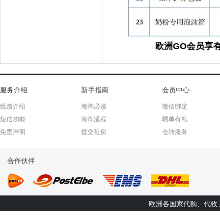
欧洲GO会员享
服务介绍
新手指南
会员中心
线路介绍
海淘必读
微信绑定
短信功能
海淘流程
晒单有礼
免责声明
提交范例
仓转服务
合作伙伴
欧洲各国家代购、代收、转