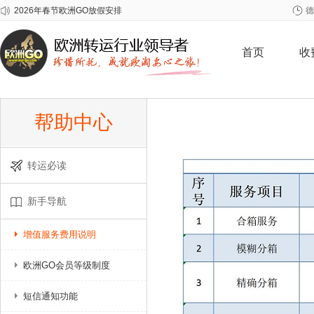
2026年春节欧洲GO放假安排
德
关于雀巢至尊问题奶粉召回事宜
关于爱他美问题批次奶粉召回事宜
首页
收
帮助中心
转运必读
新手导航
增值服务费用说明
欧洲GO会员等级制度
短信通知功能