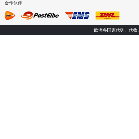
合作伙伴
欧洲各国家代购、代收、转