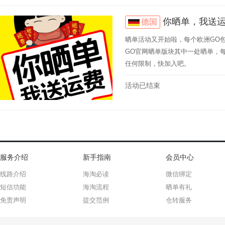
你晒单，我送
德国
晒单活动又开始啦，每个欧洲GO
GO官网晒单版块其中一处晒单，每
任何限制，快加入吧。
活动已结束
服务介绍
新手指南
会员中心
线路介绍
海淘必读
微信绑定
短信功能
海淘流程
晒单有礼
免责声明
提交范例
仓转服务