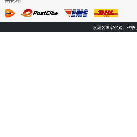
合作伙伴
欧洲各国家代购、代收、转