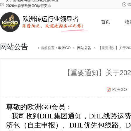
2026年春节欧洲GO放假安排
德
关于雀巢至尊问题奶粉召回事宜
关于爱他美问题批次奶粉召回事宜
首页
收
网站公告
当前位置：
欧洲GO
>
网站公告
>
【重要通知】关于20
【重要通知】关于20
欧洲GO
尊敬的欧洲GO会员：
我司收到DHL集团通知，DHL线路运
济包（自主申报）、DHL优先包线路、D