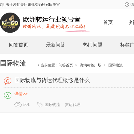
关于爱他美问题批次奶粉召回事宜
德
2026年春节欧洲GO放假安排
关于雀巢至尊问题奶粉召回事宜
首页
收
问答首页
最新问答
热门问题
标签
国际物流
当前位置：
问答首页
>
海淘标签广场
>
国际物流
国际物流与货运代理概念是什么
详情>>
501
国际物流
货运代理