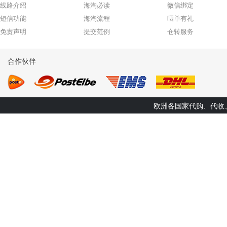
线路介绍
海淘必读
微信绑定
短信功能
海淘流程
晒单有礼
免责声明
提交范例
仓转服务
合作伙伴
欧洲各国家代购、代收、转