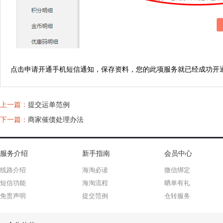
点击申请开通手机短信通知，保存资料，您的此项服务就已经成功开
上一篇：
提交运单范例
下一篇：
商家催债处理办法
服务介绍
新手指南
会员中心
线路介绍
海淘必读
微信绑定
短信功能
海淘流程
晒单有礼
免责声明
提交范例
仓转服务