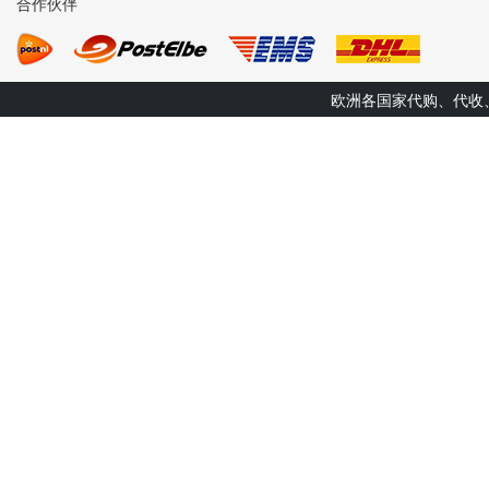
合作伙伴
欧洲各国家代购、代收、转