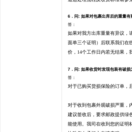
6．问: 如果对包裹出库后的重量
答：
如果对我方出库重量有异议，
面单三个证明）后联系我们在
价，
14
个工作日内若无结果，
7．问: 如果收货时发现包装有破损
答：
对于已购买货损保险的订单，
对于收到包裹外观破损严重，
建议签收后，要求邮政提供绿
能使用。我司在收到您的证明