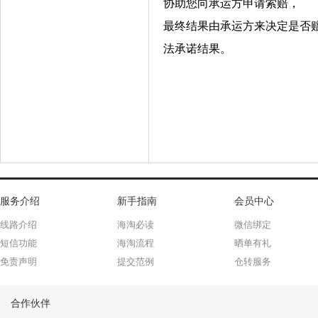
协助您向承运方申请索赔，
最终结果由承运方来决定是否
法承诺结果。
服务介绍
新手指南
会员中心
线路介绍
海淘必读
微信绑定
短信功能
海淘流程
晒单有礼
免责声明
提交范例
仓转服务
合作伙伴