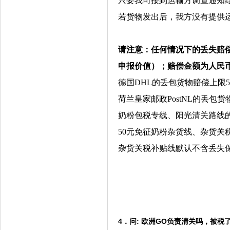
只要我司接到运输方调查通知
若货物发出后，我方没有提供运
请注意：任何情况下的丢失赔
申报价值）；
赔偿金额为人民
德国DHL的丢包货物赔偿上限5
荷兰皇家邮政PostNL的丢包货
奶粉包税专线、阳光清关路线
50元免征奶粉杂货线、杂货关
杂货关税补贴线默认不含丢失保
4．问: 欧洲GO负责清关吗，被税