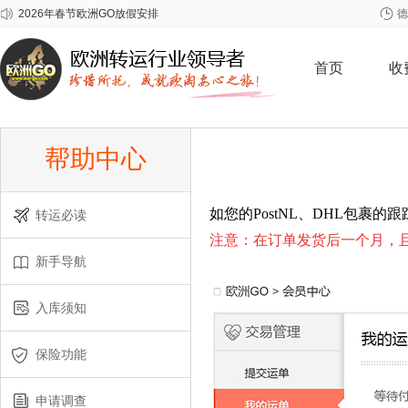
2026年春节欧洲GO放假安排
德
关于雀巢至尊问题奶粉召回事宜
关于爱他美问题批次奶粉召回事宜
首页
收
帮助中心
如您的PostNL、DHL包裹的
转运必读
注意：在订单发货后一个月，且
新手导航
入库须知
保险功能
申请调查