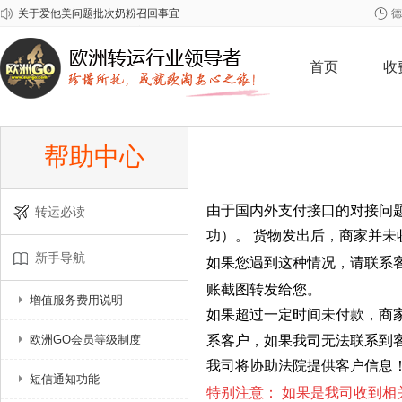
关于爱他美问题批次奶粉召回事宜
德
2026年春节欧洲GO放假安排
关于雀巢至尊问题奶粉召回事宜
首页
收
帮助中心
由于国内外支付接口的对接问
转运必读
功）。 货物发出后，商家并
新手导航
如果您遇到这种情况，请联系客服
账截图转发给您。
增值服务费用说明
如果超过一定时间未付款，商家
欧洲GO会员等级制度
系客户，如果我司无法联系到
我司将协助法院提供客户信息
短信通知功能
特别注意： 如果是我司收到