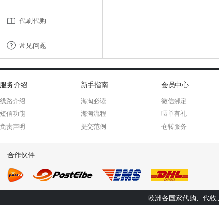
代刷代购
常见问题
服务介绍
新手指南
会员中心
线路介绍
海淘必读
微信绑定
短信功能
海淘流程
晒单有礼
免责声明
提交范例
仓转服务
合作伙伴
欧洲各国家代购、代收、转