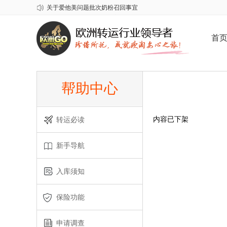
关于爱他美问题批次奶粉召回事宜
2026年春节欧洲GO放假安排
关于雀巢至尊问题奶粉召回事宜
首
帮助中心
内容已下架
转运必读
新手导航
入库须知
保险功能
申请调查