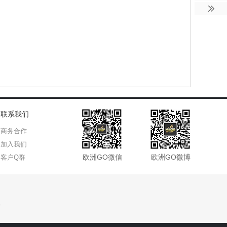
联系我们
商务合作
加入我们
欧洲GO微信
欧洲GO微博
客户Q群
比