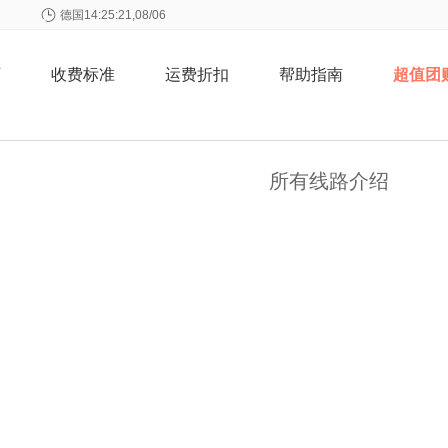
德国
14:25:21,08/06
页
收费标准
运费折扣
帮助指南
超值团
所有线路介绍