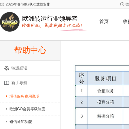
2026年春节欧洲GO放假安排
德
关于雀巢至尊问题奶粉召回事宜
关于爱他美问题批次奶粉召回事宜
首页
收
帮助中心
转运必读
新手导航
增值服务费用说明
欧洲GO会员等级制度
短信通知功能