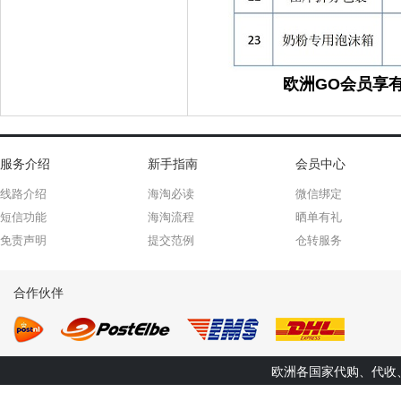
欧洲GO会员享
服务介绍
新手指南
会员中心
线路介绍
海淘必读
微信绑定
短信功能
海淘流程
晒单有礼
免责声明
提交范例
仓转服务
合作伙伴
欧洲各国家代购、代收、转